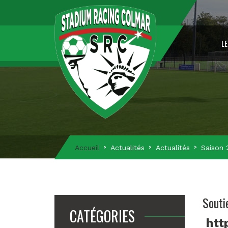
LE
Accueil
Actualités
Actualités
Saison 
Souti
CATÉGORIES
htt