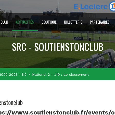
 CLUB
ACTUALITÉS
BOUTIQUE
BILLETTERIE
PARTENAIRES
SRC - SOUTIENSTONCLUB
2022-2023 - N2
National 2 - J19 : Le classement
enstonclub
ps://www.soutienstonclub.fr/events/