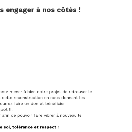
us engager à nos côtés !
our mener à bien notre projet de retrouver le
à cette reconstruction en nous donnant les
ourrez faire un don et bénéficier
pôt !!!
afin de pouvoir faire vibrer à nouveau le
e soi, tolérance et respect !