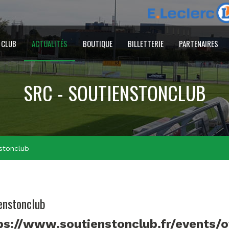
 CLUB
ACTUALITÉS
BOUTIQUE
BILLETTERIE
PARTENAIRES
SRC - SOUTIENSTONCLUB
stonclub
enstonclub
ps://www.soutienstonclub.fr/events/