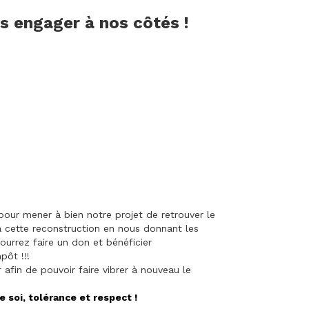
us engager à nos côtés !
our mener à bien notre projet de retrouver le
à cette reconstruction en nous donnant les
ourrez faire un don et bénéficier
pôt !!!
afin de pouvoir faire vibrer à nouveau le
e soi, tolérance et respect !