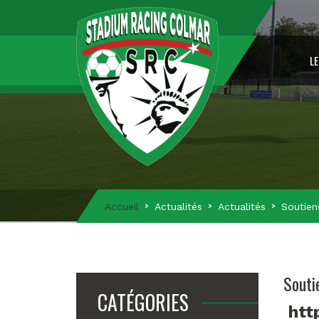
LE
Accueil
Actualités
Actualités
Soutien
Souti
CATÉGORIES
htt