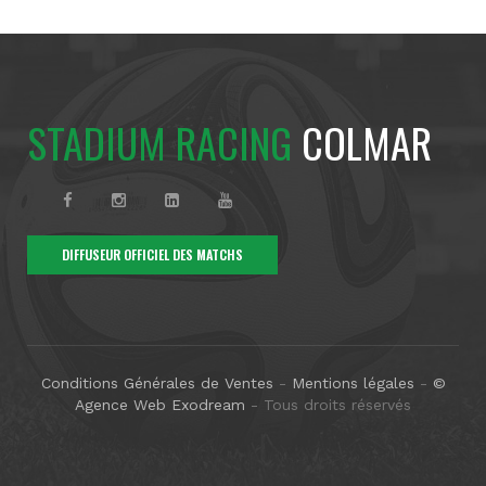
STADIUM RACING
COLMAR
DIFFUSEUR OFFICIEL DES MATCHS
Conditions Générales de Ventes
-
Mentions légales
-
©
Agence Web Exodream
- Tous droits réservés