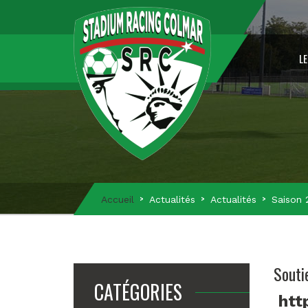
LE
Accueil
Actualités
Actualités
Saison 
Souti
CATÉGORIES
htt