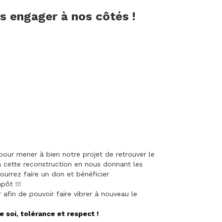
us engager à nos côtés !
our mener à bien notre projet de retrouver le
à cette reconstruction en nous donnant les
ourrez faire un don et bénéficier
pôt !!!
afin de pouvoir faire vibrer à nouveau le
e soi, tolérance et respect !