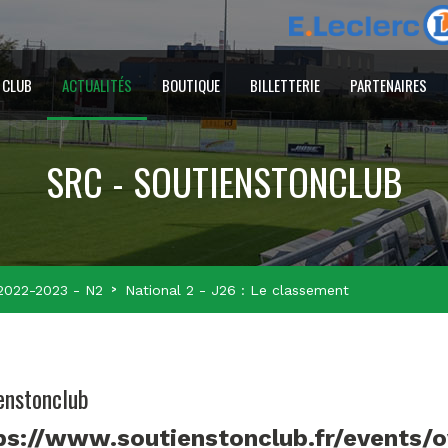
 CLUB
ACTUALITÉS
BOUTIQUE
BILLETTERIE
PARTENAIRES
SRC - SOUTIENSTONCLUB
2022-2023 - N2
National 2 - J26 : Le classement
enstonclub
ps://www.soutienstonclub.fr/events/