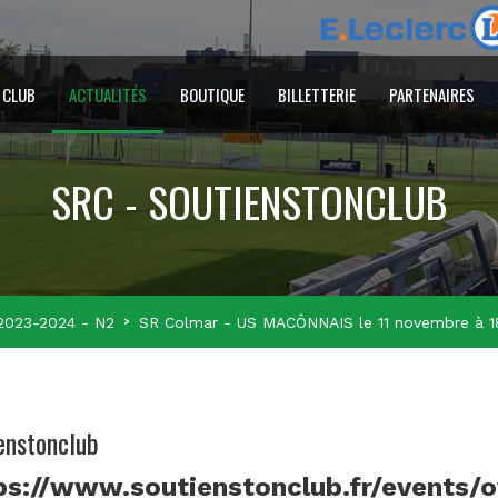
 CLUB
ACTUALITÉS
BOUTIQUE
BILLETTERIE
PARTENAIRES
SRC - SOUTIENSTONCLUB
2023-2024 - N2
SR Colmar - US MACÔNNAIS le 11 novembre à 
enstonclub
ps://www.soutienstonclub.fr/events/