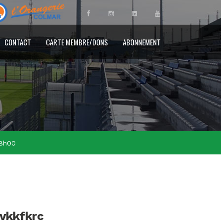
CONTACT
CARTE MEMBRE/DONS
ABONNEMENT
18h00
ovkkfkrc