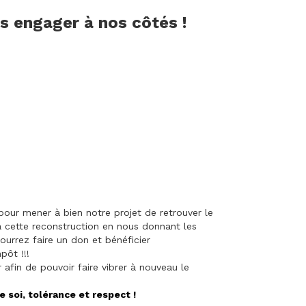
us engager à nos côtés !
our mener à bien notre projet de retrouver le
à cette reconstruction en nous donnant les
ourrez faire un don et bénéficier
pôt !!!
afin de pouvoir faire vibrer à nouveau le
e soi, tolérance et respect !