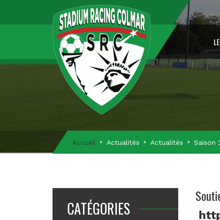
LE
Accueil
Actualités
Actualités
Saison 
Souti
CATÉGORIES
htt