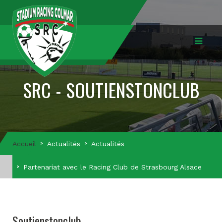
SRC - SOUTIENSTONCLUB
Accueil
Actualités
Actualités
Partenariat avec le Racing Club de Strasbourg Alsace
Soutienstonclub