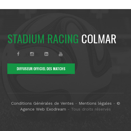
STADIUM RACING
COLMAR
DIFFUSEUR OFFICIEL DES MATCHS
Conditions Générales de Ventes
-
Mentions légales
-
©
Agence Web Exodream
- Tous droits réservés