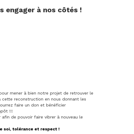
us engager à nos côtés !
our mener à bien notre projet de retrouver le
à cette reconstruction en nous donnant les
ourrez faire un don et bénéficier
pôt !!!
afin de pouvoir faire vibrer à nouveau le
e soi, tolérance et respect !