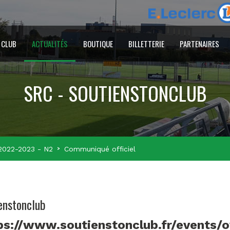
 CLUB
ACTUALITÉS
BOUTIQUE
BILLETTERIE
PARTENAIRES
SRC - SOUTIENSTONCLUB
2022-2023 - N2
Communiqué officiel
enstonclub
ps://www.soutienstonclub.fr/events/