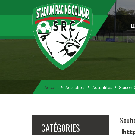
LE
Accueil
Actualités
Actualités
Saison 
Souti
CATÉGORIES
htt