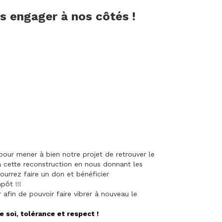
us engager à nos côtés !
our mener à bien notre projet de retrouver le
à cette reconstruction en nous donnant les
ourrez faire un don et bénéficier
pôt !!!
afin de pouvoir faire vibrer à nouveau le
e soi, tolérance et respect !