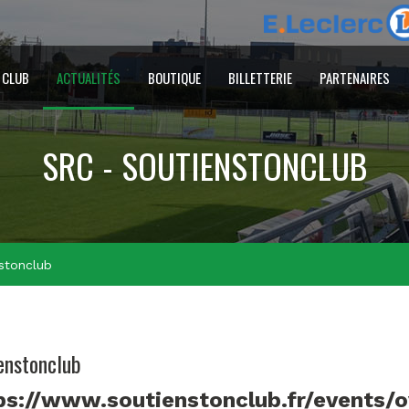
 CLUB
ACTUALITÉS
BOUTIQUE
BILLETTERIE
PARTENAIRES
SRC - SOUTIENSTONCLUB
stonclub
enstonclub
ps://www.soutienstonclub.fr/events/