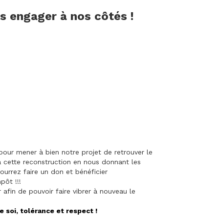
us engager à nos côtés !
our mener à bien notre projet de retrouver le
à cette reconstruction en nous donnant les
ourrez faire un don et bénéficier
pôt !!!
afin de pouvoir faire vibrer à nouveau le
e soi, tolérance et respect !