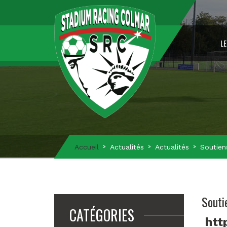
LE
Accueil
Actualités
Actualités
Soutien
Souti
CATÉGORIES
htt