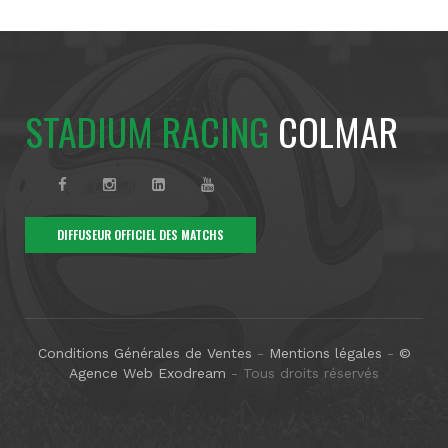
STADIUM RACING
COLMAR
DIFFUSEUR OFFICIEL DES MATCHS
Conditions Générales de Ventes
-
Mentions légales
-
©
Agence Web Exodream
- Tous droits réservés