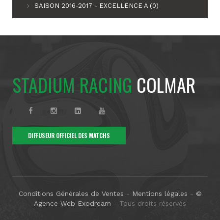
SAISON 2016-2017 - EXCELLENCE A (0)
STADIUM RACING
COLMAR
DIFFUSEUR OFFICIEL DES MATCHS
Conditions Générales de Ventes
-
Mentions légales
-
©
Agence Web Exodream
- Tous droits réservés