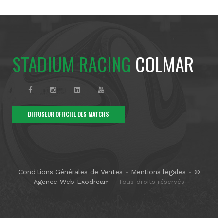
STADIUM RACING
COLMAR
DIFFUSEUR OFFICIEL DES MATCHS
Conditions Générales de Ventes
-
Mentions légales
-
©
Agence Web Exodream
- Tous droits réservés