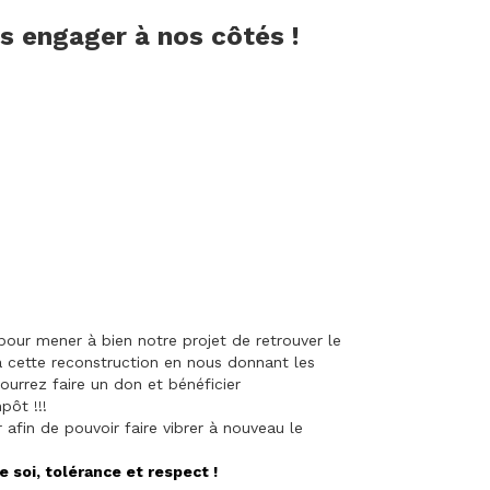
us engager à nos côtés !
our mener à bien notre projet de retrouver le
à cette reconstruction en nous donnant les
ourrez faire un don et bénéficier
pôt !!!
afin de pouvoir faire vibrer à nouveau le
e soi, tolérance et respect !