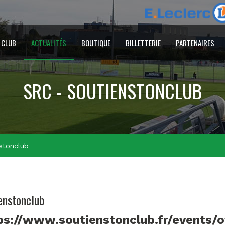
 CLUB
ACTUALITÉS
BOUTIQUE
BILLETTERIE
PARTENAIRES
SRC - SOUTIENSTONCLUB
stonclub
enstonclub
ps://www.soutienstonclub.fr/events/