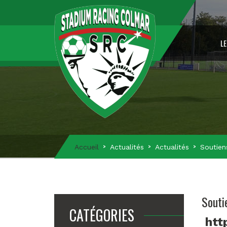
LE
Accueil
Actualités
Actualités
Soutien
Souti
CATÉGORIES
htt