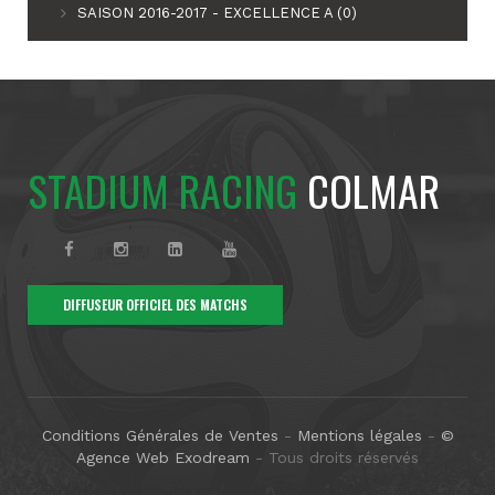
SAISON 2016-2017 - EXCELLENCE A (0)
STADIUM RACING
COLMAR
DIFFUSEUR OFFICIEL DES MATCHS
Conditions Générales de Ventes
-
Mentions légales
-
©
Agence Web Exodream
- Tous droits réservés