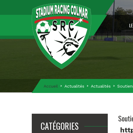
LE
Accueil
Actualités
Actualités
Soutien
Souti
CATÉGORIES
htt