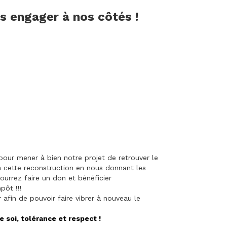
us engager à nos côtés !
our mener à bien notre projet de retrouver le
à cette reconstruction en nous donnant les
ourrez faire un don et bénéficier
pôt !!!
afin de pouvoir faire vibrer à nouveau le
e soi, tolérance et respect !