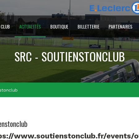
 CLUB
ACTUALITÉS
BOUTIQUE
BILLETTERIE
PARTENAIRES
SRC - SOUTIENSTONCLUB
stonclub
enstonclub
ps://www.soutienstonclub.fr/events/