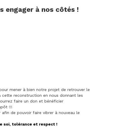
us engager à nos côtés !
our mener à bien notre projet de retrouver le
à cette reconstruction en nous donnant les
ourrez faire un don et bénéficier
pôt !!!
afin de pouvoir faire vibrer à nouveau le
e soi, tolérance et respect !