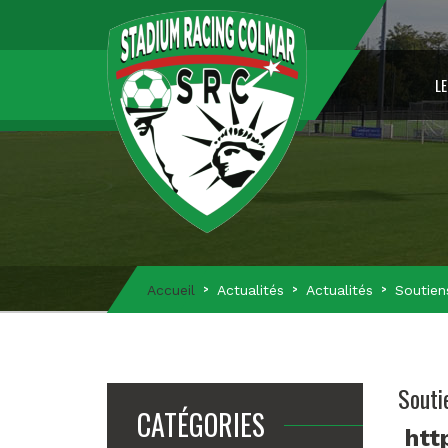
LE
Accueil
Actualités
Actualités
Soutien
Souti
CATÉGORIES
htt