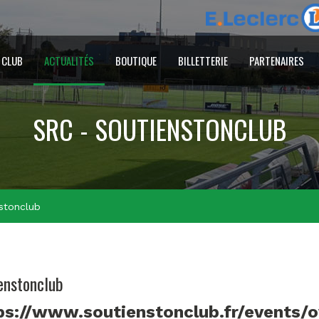
 CLUB
ACTUALITÉS
BOUTIQUE
BILLETTERIE
PARTENAIRES
SRC - SOUTIENSTONCLUB
stonclub
enstonclub
ps://www.soutienstonclub.fr/events/