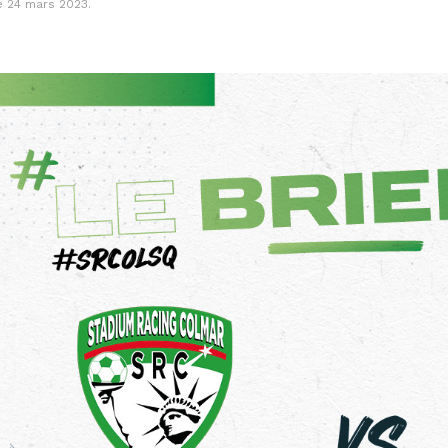
le
24 mars 2023
.