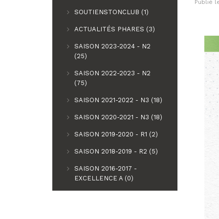
Publié 
SOUTIENSTONCLUB (1)
ACTUALITÉS PHARES (3)
SAISON 2023-2024 - N2
(25)
SAISON 2022-2023 - N2
(75)
SAISON 2021-2022 - N3 (18)
SAISON 2020-2021 - N3 (18)
SAISON 2019-2020 - R1 (2)
SAISON 2018-2019 - R2 (5)
SAISON 2016-2017 -
EXCELLENCE A (0)