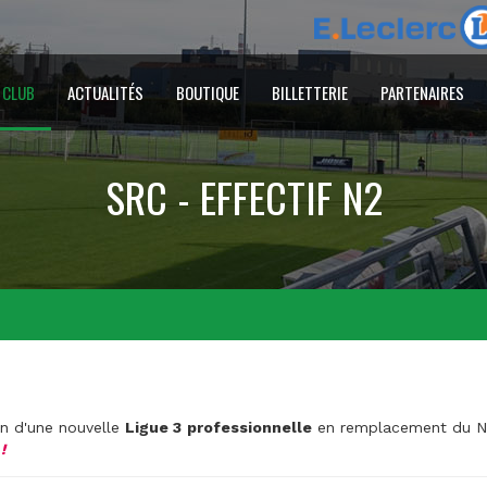
 CLUB
ACTUALITÉS
BOUTIQUE
BILLETTERIE
PARTENAIRES
SRC - EFFECTIF N2
ion d'une nouvelle
Ligue 3
professionnelle
en remplacement du Nat
!