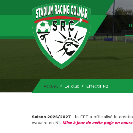
LE
Accueil
Le club
Effectif N2
Saison 2026/2027
: la FFF a officialisé la créat
évouera en N1.
Mise à jour de cette page en cours 